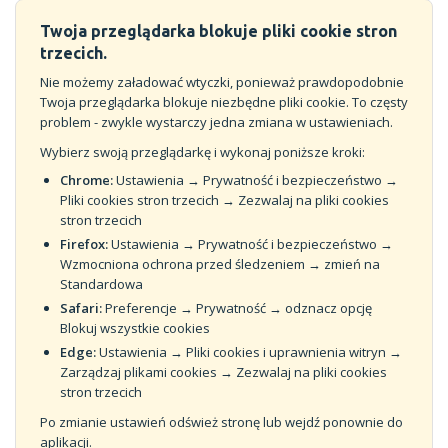
Twoja przeglądarka blokuje pliki cookie stron
trzecich.
Nie możemy załadować wtyczki, ponieważ prawdopodobnie
Twoja przeglądarka blokuje niezbędne pliki cookie. To częsty
problem - zwykle wystarczy jedna zmiana w ustawieniach.
Wybierz swoją przeglądarkę i wykonaj poniższe kroki:
Chrome:
Ustawienia → Prywatność i bezpieczeństwo →
Pliki cookies stron trzecich → Zezwalaj na pliki cookies
stron trzecich
Firefox:
Ustawienia → Prywatność i bezpieczeństwo →
Wzmocniona ochrona przed śledzeniem → zmień na
Standardowa
Safari:
Preferencje → Prywatność → odznacz opcję
Blokuj wszystkie cookies
Edge:
Ustawienia → Pliki cookies i uprawnienia witryn →
Zarządzaj plikami cookies → Zezwalaj na pliki cookies
stron trzecich
Po zmianie ustawień odśwież stronę lub wejdź ponownie do
aplikacji.